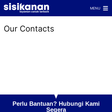
MENU
Our Contacts
Perlu Bantuan? Hubungi Kami
Segera