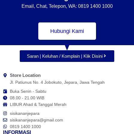
Email, Chat, Telepon, WA: 0819 1400 1000
Hubungi Kami
Saran | Keluhan / Komplain | Klik Disini
Store Location
Jl. Patiunus No. 4 Jobokuto, Jepara, Jawa Tengah
Buka Senin - Sabtu
08.00 - 21.00 WIB
LIBUR Ahad & Tanggal Merah
sisikananjepara
sisikananjepara@gmail.com
0819 1400 1000
INFORMASI