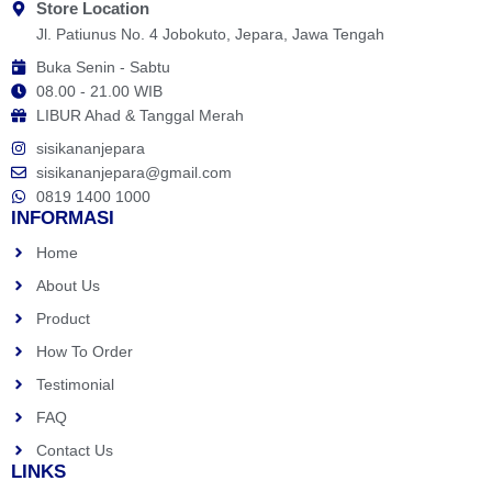
Store Location
Jl. Patiunus No. 4 Jobokuto, Jepara, Jawa Tengah
Buka Senin - Sabtu
08.00 - 21.00 WIB
LIBUR Ahad & Tanggal Merah
sisikananjepara
sisikananjepara@gmail.com
0819 1400 1000
INFORMASI
Home
About Us
Product
How To Order
Testimonial
FAQ
Contact Us
LINKS